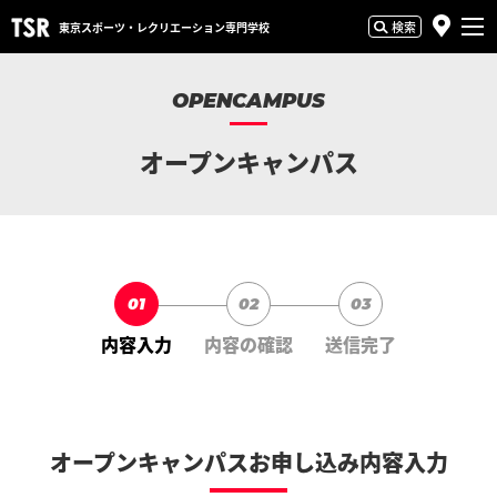
検索
東京スポーツ・
レクリエーション専門学校
OPENCAMPUS
オープンキャンパス
01
02
03
内容入力
内容の確認
送信完了
オープンキャンパスお申し込み内容入力