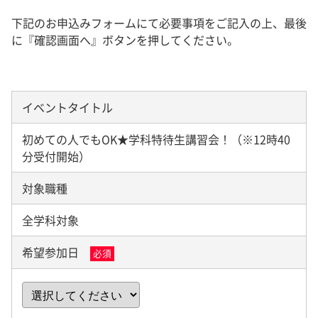
下記のお申込みフォームにて必要事項をご記入の上、最後
に『確認画面へ』ボタンを押してください。
イベントタイトル
初めての人でもOK★学科特待生講習会！（※12時40
分受付開始）
対象職種
全学科対象
希望参加日
必須