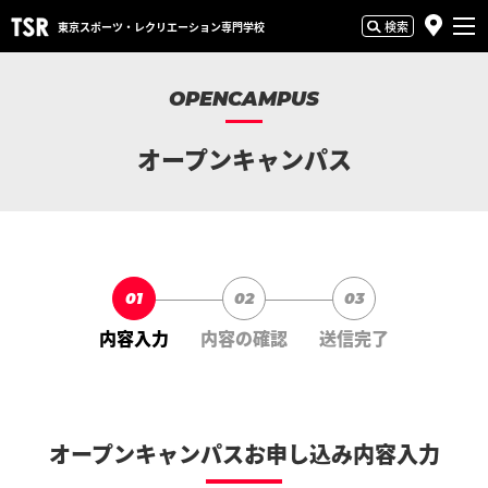
検索
東京スポーツ・
レクリエーション専門学校
OPENCAMPUS
オープンキャンパス
01
02
03
内容入力
内容の確認
送信完了
オープンキャンパスお申し込み内容入力