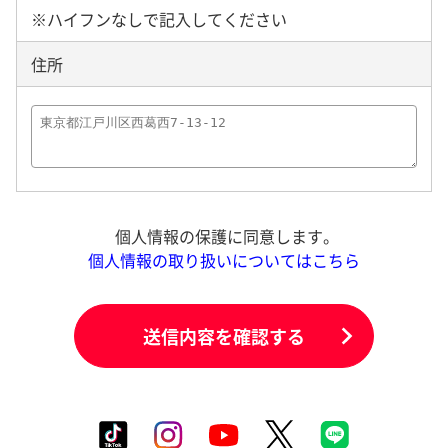
※ハイフンなしで記入してください
住所
個人情報の保護に同意します。
個人情報の取り扱いについてはこちら
送信内容を確認する