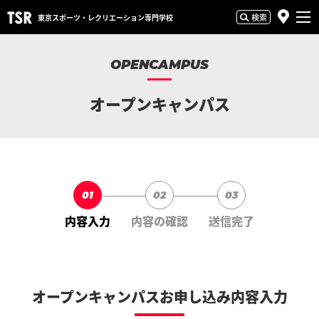
検索
東京スポーツ・
レクリエーション専門学校
OPENCAMPUS
オープンキャンパス
01
02
03
内容入力
内容の確認
送信完了
オープンキャンパスお申し込み内容入力