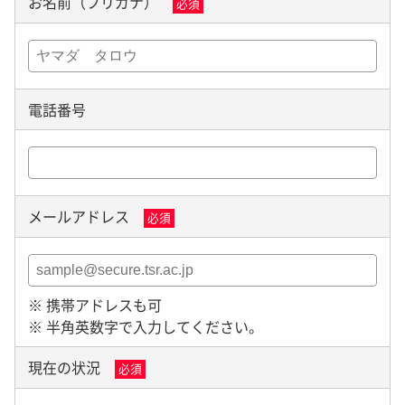
お名前（フリガナ）
必須
電話番号
メールアドレス
必須
※ 携帯アドレスも可
※ 半角英数字で入力してください。
現在の状況
必須