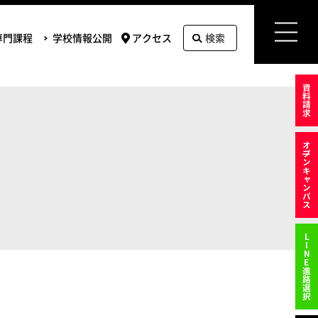
専門課程
学校情報公開
アクセス
検索
資料請求
オ
プンキャンパス
LINE進路選択