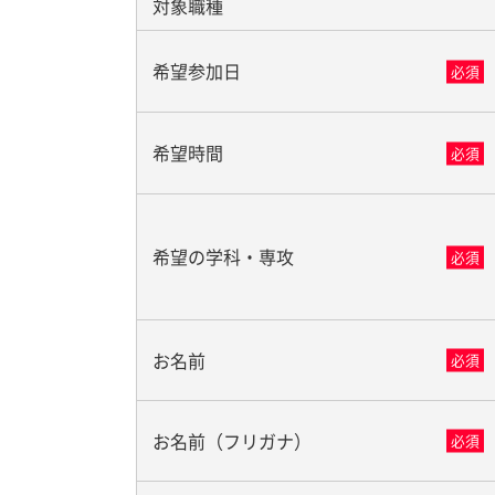
対象職種
希望参加日
必須
希望時間
必須
希望の学科・専攻
必須
お名前
必須
お名前（フリガナ）
必須