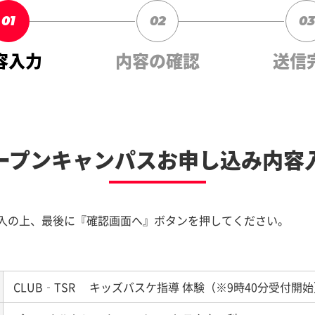
01
02
03
容入力
内容の確認
送信
ープンキャンパスお申し込み内容
入の上、最後に『確認画面へ』ボタンを押してください。
CLUB‐TSR キッズバスケ指導 体験（※9時40分受付開始