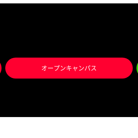
オ
ー
プンキャンパス