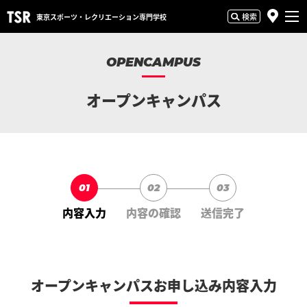
検索
東京スポーツ・
レクリエーション専門学校
OPENCAMPUS
オープンキャンパス
01
02
03
内容入力
内容の確認
送信完了
オープンキャンパスお申し込み内容入力