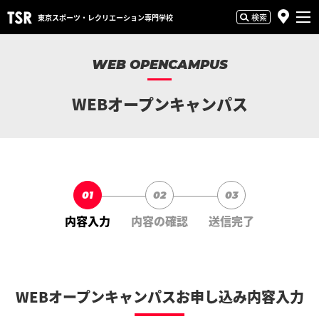
検索
東京スポーツ・
レクリエーション専門学校
WEB OPENCAMPUS
WEBオープンキャンパス
01
02
03
内容入力
内容の確認
送信完了
WEBオープンキャンパスお申し込み内容入力