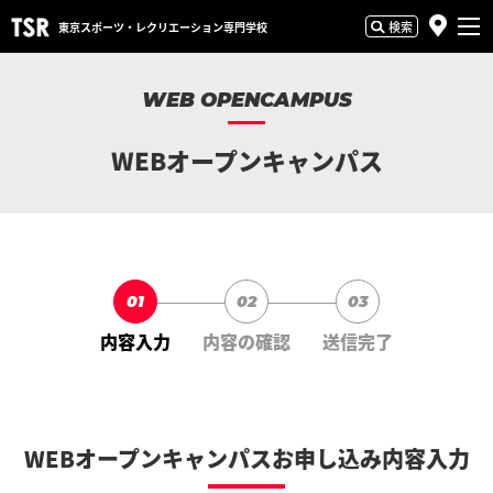
検索
東京スポーツ・
レクリエーション専門学校
WEB OPENCAMPUS
WEBオープンキャンパス
01
02
03
内容入力
内容の確認
送信完了
WEBオープンキャンパスお申し込み内容入力