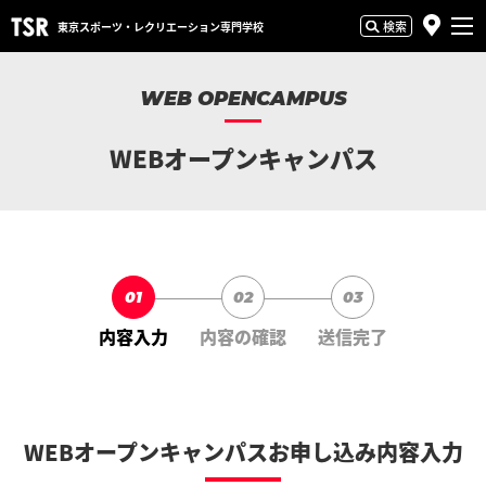
検索
東京スポーツ・
レクリエーション専門学校
WEB OPENCAMPUS
WEBオープンキャンパス
01
02
03
内容入力
内容の確認
送信完了
WEBオープンキャンパスお申し込み内容入力