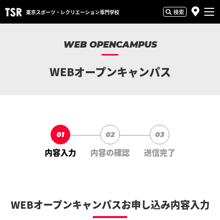
検索
東京スポーツ・
レクリエーション専門学校
WEB OPENCAMPUS
WEBオープンキャンパス
01
02
03
内容入力
内容の確認
送信完了
WEBオープンキャンパスお申し込み内容入力