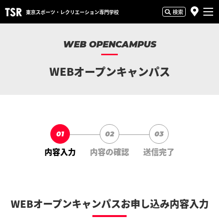
検索
東京スポーツ・
レクリエーション専門学校
WEB OPENCAMPUS
WEBオープンキャンパス
01
02
03
内容入力
内容の確認
送信完了
WEBオープンキャンパスお申し込み内容入力