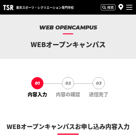
検索
東京スポーツ・
レクリエーション専門学校
WEB OPENCAMPUS
WEBオープンキャンパス
01
02
03
内容入力
内容の確認
送信完了
WEBオープンキャンパスお申し込み内容入力