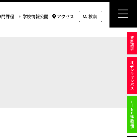
専門課程
学校情報公開
アクセス
検索
資料請求
オ
プンキャンパス
LINE進路選択