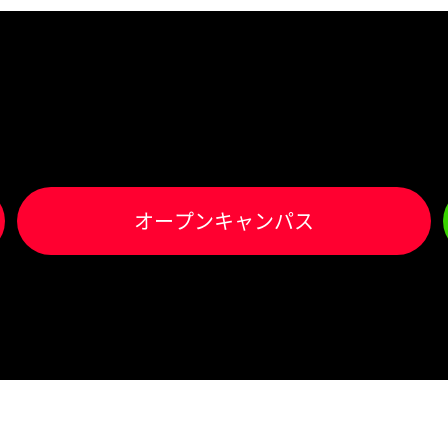
オ
ー
プンキャンパス