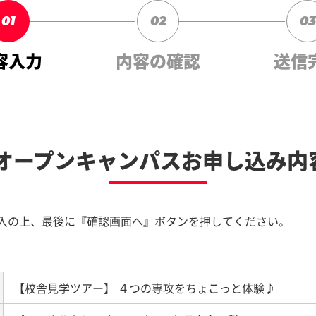
01
02
03
容入力
内容の確認
送信
Bオープンキャンパスお申し込み内
入の上、最後に『確認画面へ』ボタンを押してください。
【校舎見学ツアー】 ４つの専攻をちょこっと体験♪