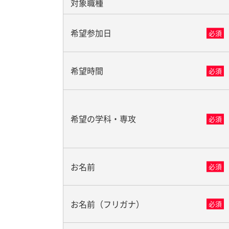
対象職種
希望参加日
必須
希望時間
必須
希望の学科・専攻
必須
お名前
必須
お名前（フリガナ）
必須