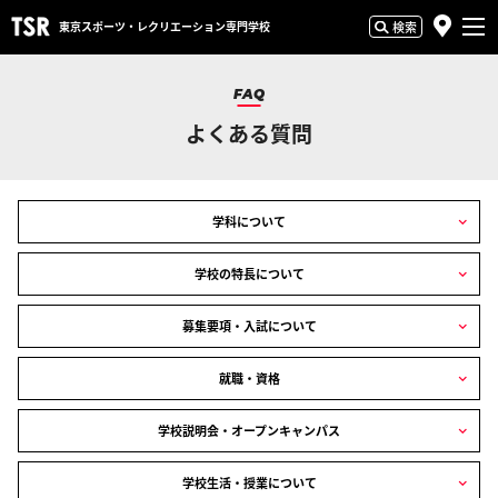
東京スポーツ・
レクリエーション専門学校
検索
FAQ
よくある質問
学科について
学校の特長について
募集要項・入試について
就職・資格
学校説明会・オープンキャンパス
学校生活・授業について