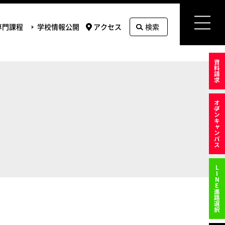
専門課程
学校情報公開
アクセス
検索
資料請求
オ
プンキャンパス
LINE進路選択