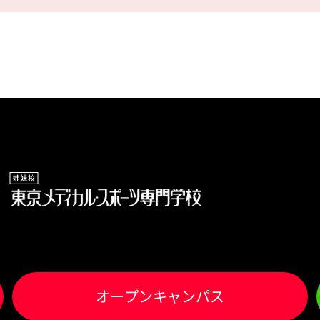
オ
ー
プンキャンパス