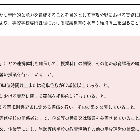
かつ専門的な能力を育成することを目的として専攻分野における実務に
より、専修学校専門課程における職業教育の水準の維持向上を図ること
」）との連携体制を確保して、授業科目の開設、その他の教育課程の編
習の授業を行っていること。
00単位時間以上または総単位数が62単位以上であること。
における実務に関する研修を組織的に行っていること。
用する同規則第67条に定める評価を行い、その結果を公表していること。
専修学校の関係者として、企業等の役員又は職員を参画させていること
め、企業等に対し、当該専修学校の教育活動その他の学校運営の状況に