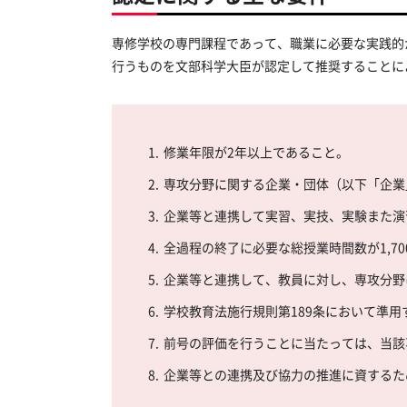
専修学校の専門課程であって、職業に必要な実践的
行うものを文部科学大臣が認定して推奨することに
1.
修業年限が2年以上であること。
2.
専攻分野に関する企業・団体（以下「企業
3.
企業等と連携して実習、実技、実験また演
4.
全過程の終了に必要な総授業時間数が1,7
5.
企業等と連携して、教員に対し、専攻分野
6.
学校教育法施行規則第189条において準
7.
前号の評価を行うことに当たっては、当該
8.
企業等との連携及び協力の推進に資するた