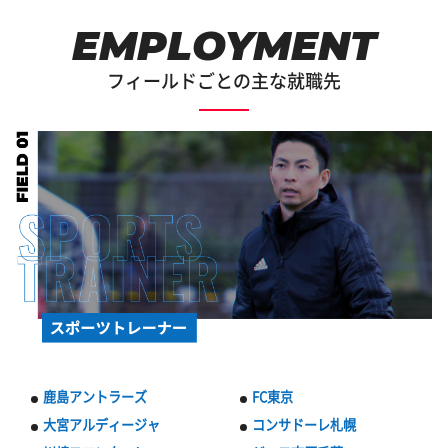
EMPLOYMENT
フィールドごとの主な就職先
鹿島アントラーズ
FC東京
大宮アルディージャ
コンサドーレ札幌