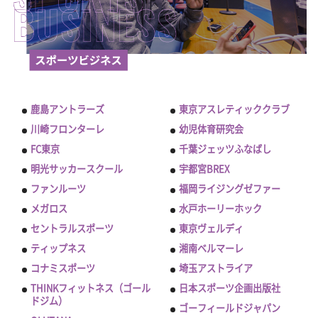
鹿島アントラーズ
東京アスレティッククラブ
川崎フロンターレ
幼児体育研究会
FC東京
千葉ジェッツふなばし
明光サッカースクール
宇都宮BREX
ファンルーツ
福岡ライジングゼファー
メガロス
水戸ホーリーホック
セントラルスポーツ
東京ヴェルディ
ティップネス
湘南ベルマーレ
コナミスポーツ
埼玉アストライア
THINKフィットネス（ゴール
日本スポーツ企画出版社
ドジム）
ゴーフィールドジャパン