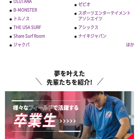
OLUTANA
ゼビオ
B-MONSTER
スポーツエンターテイメント
トルノス
アソシエイツ
THE USA SURF
アシックス
Share Surf Room
ナイキジャパン
ジャクパ
ほか
夢を叶えた
先輩たちを紹介!