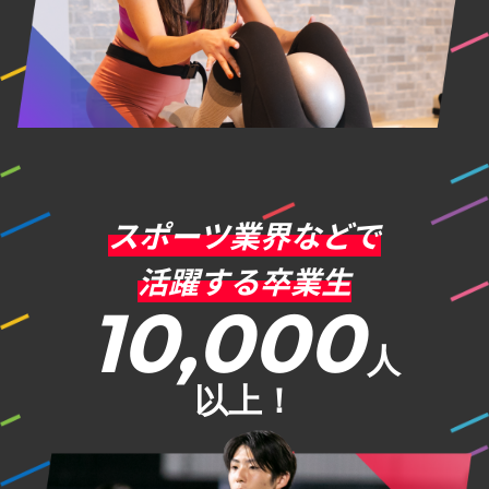
スポーツ業界などで
活躍する卒業生
10,000
人
以上！