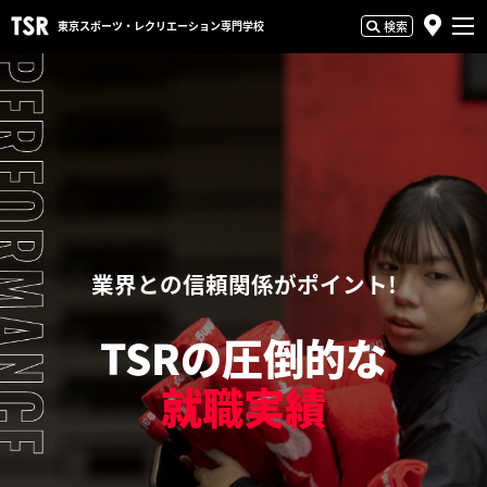
東京スポーツ・
レクリエーション専門学校
検索
業界との信頼関係がポイント!
TSRの圧倒的な
就職実績