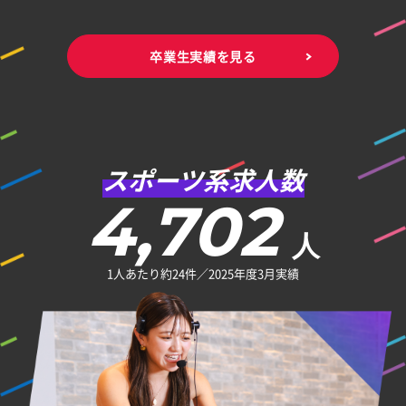
卒業生実績を見る
スポーツ系求人数
4,702
人
1人あたり約24件／2025年度3月実績