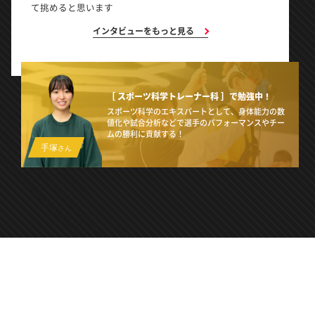
て挑めると思います
インタビューをもっと見る
［ スポーツ科学トレーナー科 ］で
勉強中！
スポーツ科学のエキスパートとして、身体能力の数
値化や試合分析などで選手のパフォーマンスやチー
ムの勝利に貢献する！
手塚
さん