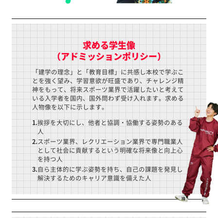
求める学生像
（アドミッションポリシー）
「建学の理念」と「教育目標」に共感し本校で学ぶこ
とを強く望み、学習意欲が旺盛であり、チャレンジ精
神をもって、将来スポーツ業界で活躍したいと考えて
いる入学者を国内、国外問わず受け入れます。求める
人物像を以下に示します。
1.
挨拶を大切にし、他者と協調・協働する姿勢のある
人
2.
スポーツ業界、レクリエーション業界で専門職業人
として社会に貢献するという明確な将来像と向上心
を持つ人
3.
自ら主体的に学ぶ姿勢を持ち、自己の課題を発見し
解決するためのキャリア意識を備えた人