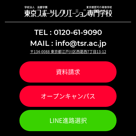
TEL : 0120-61-9090
MAIL : info@tsr.ac.jp
〒134-0088 東京都江戸川区西葛西7丁目13-12
資料請求
オ
ー
プンキャンパス
LINE進路選択