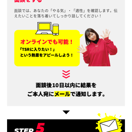
⾯談では、あなたの「やる気」・「適性」を確認します。伝
えたいことを落ち着いてしっかり話してください！
5
STEP