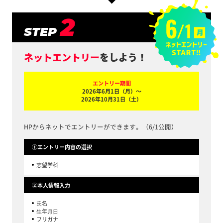
2
STEP
ネットエントリー
をしよう！
エントリー期間
2026年6月1日（月）～
2026年10月31日（土）
HPからネットでエントリーができます。（6/1公開）
①エントリー内容の選択
志望学科
②本⼈情報⼊⼒
⽒名
⽣年⽉⽇
フリガナ