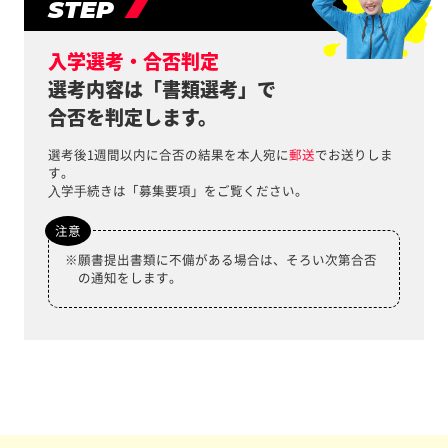
7
STEP
⼊学選考・合否判定
選考内容は「書類選考」で
合否を判定します。
選考後1週間以内に合否の結果を本⼈宛に
郵送
でお送りしま
す。
⼊学⼿続きは「募集要項」をご覧ください。
注意
願書提出書類に不備がある場合は、そろい次第合否
の通知をします。