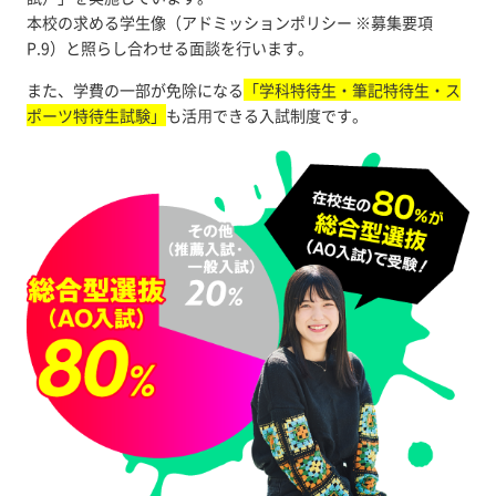
本校の求める学生像（アドミッションポリシー ※募集要項
P.9）と照らし合わせる面談を行います。
また、学費の一部が免除になる
「学科特待生・筆記特待生・ス
ポーツ特待生試験」
も活⽤できる入試制度です。