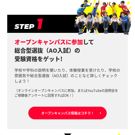
1
STEP
オープンキャンパスに参加
して
総合型選抜（AO入試）の
受験資格をゲット!
学校や学科の説明を聞いたり、体験授業を受けたり、学校の
雰囲気や総合型選抜（AO入試）のことなど詳しくチェック
しよう！
（オンラインオープンキャンパスに参加、またはYouTubeの説明会を
ご視聴後アンケートに回答すればOK！）
オープンキャンパス情報はコチラ！