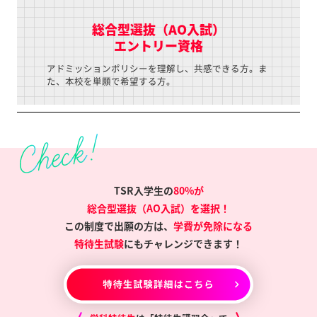
総合型選抜（AO入試）
エントリー資格
アドミッションポリシーを理解し、共感できる方。ま
た、本校を単願で希望する方。
TSR入学生の
80%が
総合型選抜（AO入試）を選択！
この制度で出願の方は、
学費が免除になる
特待生試験
にもチャレンジできます！