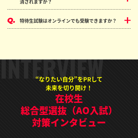
消されますか？
特待生試験はオンラインでも受験できますか？
“なりたい自分”をPRして
未来を切り開け！
在校生
総合型選抜（AO入試）
対策インタビュー