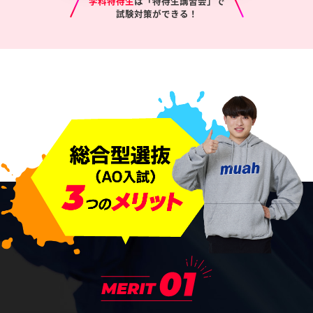
学科特待生
は「特待生講習会」で
試験対策ができる！