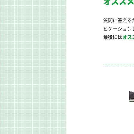
オススメ
質問に答える
ビゲーション
最後には
オス