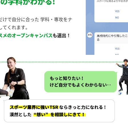
の学科がわかる!
だけで自分に合った 学科・専攻をナ
してくれます。
スメのオープンキャンパス
も選出！