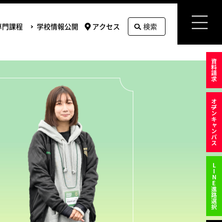
専門課程
学校情報公開
アクセス
検索
資料請求
オ
プンキャンパス
LINE進路選択