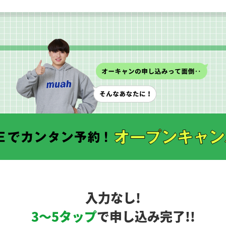
入力なし!
3〜5タップ
で申し込み完了!!