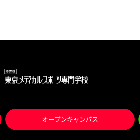
オ
ー
プンキャンパス