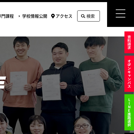
専門課程
学校情報公開
アクセス
検索
資料請求
オ
プンキャンパス
E
LINE進路選択