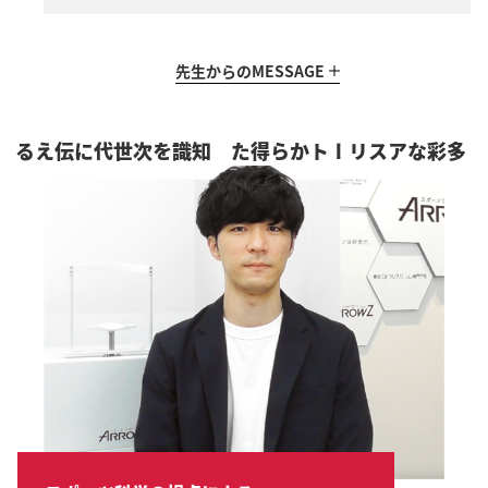
先生からの
MESSAGE
知識を次世代に伝える
多彩なアスリートから得た