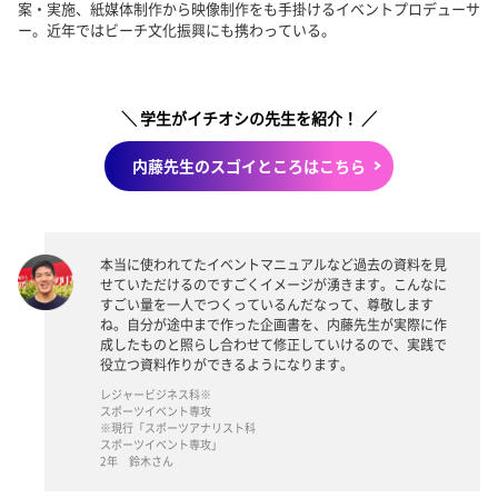
案・実施、紙媒体制作から映像制作をも手掛けるイベントプロデューサ
ー。近年ではビーチ文化振興にも携わっている。
＼ 学生がイチオシの先生を紹介！ ／
内藤先生のスゴイところはこちら
本当に使われてたイベントマニュアルなど過去の資料を見
せていただけるのですごくイメージが湧きます。こんなに
すごい量を一人でつくっているんだなって、尊敬します
ね。自分が途中まで作った企画書を、内藤先生が実際に作
成したものと照らし合わせて修正していけるので、実践で
役立つ資料作りができるようになります。
レジャービジネス科※
スポーツイベント専攻
※現行「スポーツアナリスト科
スポーツイベント専攻」
2年 鈴木さん