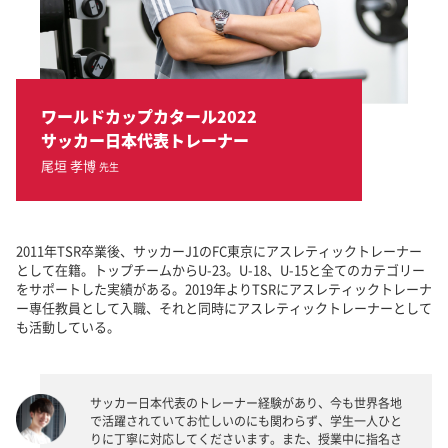
ワールドカップカタール2022
サッカー日本代表トレーナー
尾垣 孝博
先生
2011年TSR卒業後、サッカーJ1のFC東京にアスレティックトレーナー
として在籍。トップチームからU-23。U-18、U-15と全てのカテゴリー
をサポートした実績がある。2019年よりTSRにアスレティックトレーナ
ー専任教員として入職、それと同時にアスレティックトレーナーとして
も活動している。
サッカー日本代表のトレーナー経験があり、今も世界各地
で活躍されていてお忙しいのにも関わらず、学生一人ひと
りに丁寧に対応してくださいます。また、授業中に指名さ