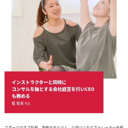
インストラクターと同時に
コンサルを軸とする会社経営を行いCEO
も務める
藍 智美
先生
スポーツクラブ社員、高級ホテルジム、公共ジムなどでトレーナーを経