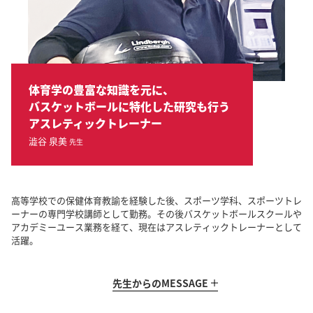
体育学の豊富な知識を元に、
バスケットボールに特化した研究も行う
アスレティックトレーナー
澁谷 泉美
先生
高等学校での保健体育教諭を経験した後、スポーツ学科、スポーツトレ
ーナーの専門学校講師として勤務。その後バスケットボールスクールや
アカデミーユース業務を経て、現在はアスレティックトレーナーとして
活躍。
先生からの
MESSAGE