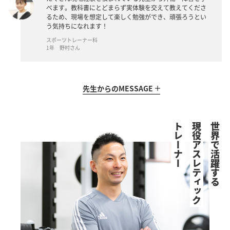
べます。教科書にとどまらず実体験を交えて教えてくださ
るため、現場を想定して楽しく勉強ができ、頑張ろうとい
う気持ちになれます！
スポーツトレーナー科
1年 野村さん
先生からの
MESSAGE
トレーナー
現役アスレティック
世界で活躍する