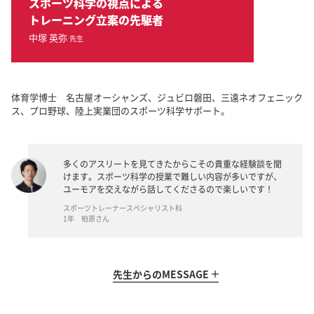
スポーツ科学の視点による
トレーニング立案の先駆者
中塚 英弥
先生
体育学博士 名古屋オーシャンズ、ジュビロ磐田、三遠ネオフェニック
ス、プロ野球、陸上実業団のスポーツ科学サポート。
多くのアスリートを見てきたからこその貴重な経験談を聞
けます。スポーツ科学の授業で難しい内容が多いですが、
ユーモアを交えながら話してくださるので楽しいです！
スポーツトレーナースペシャリスト科
1年 柏原さん
先生からの
MESSAGE