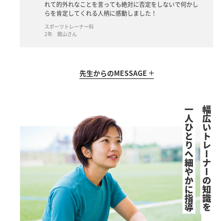
れて的外れなことを言っても絶対に否定をしないで何かし
らを肯定してくれる人柄に感動しました！
スポーツトレーナー科
2年 舘山さん
先生からの
MESSAGE
一人ひとりへ細やかに指導
幅広いトレーナーの知識を