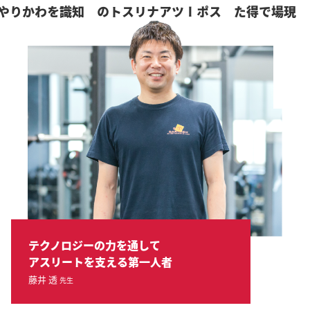
スポーツアナリストの
現場で得た
テクノロジーの力を通して
アスリートを支える第一人者
藤井 透
先生