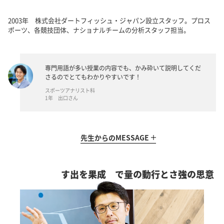
2003年 株式会社ダートフィッシュ・ジャパン設立スタッフ。プロス
ポーツ、各競技団体、ナショナルチームの分析スタッフ担当。
専門用語が多い授業の内容でも、かみ砕いて説明してくだ
さるのでとてもわかりやすいです！
スポーツアナリスト科
1年 出口さん
先生からの
MESSAGE
成果を出す
意思の強さと行動の量で