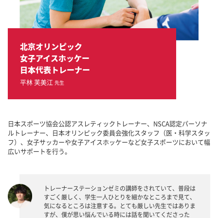
北京オリンピック
女子アイスホッケー
日本代表トレーナー
平林 芙美江
先生
日本スポーツ協会公認アスレティックトレーナー、NSCA認定パーソナ
ルトレーナー、日本オリンピック委員会強化スタッフ（医・科学スタッ
フ）、女子サッカーや女子アイスホッケーなど女子スポーツにおいて幅
広いサポートを行う。
トレーナーステーションゼミの講師をされていて、普段は
すごく厳しく、学生一人ひとりを細かなところまで見て、
気になるところは注意する。とても厳しい先生ではありま
すが、僕が思い悩んでいる時には話を聞いてくださった