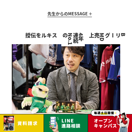
先生からの
MESSAGE
スキルを伝授
の
4
年
連
続
N
o
.
1
売上
BリーグM
D
商品・企画開発の