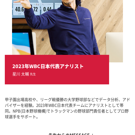
2023年WBC日本代表アナリスト
星川 太輔
先生
甲子園出場高校や、リーグ戦優勝の大学野球部などでデータ分析、アド
バイザーを経験。2023年WBC日本代表チームにアナリストとして帯
同。NPB(日本野球機構)でトラックマンの野球部門責任者としてプロ野
球選手をサポート。