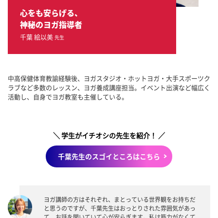
心をも安らげる、
神秘のヨガ指導者
千葉 絵以美
先生
中高保健体育教諭経験後、ヨガスタジオ・ホットヨガ・大手スポーツク
ラブなど多数のレッスン、ヨガ養成講座担当。イベント出演など幅広く
活動し、自身でヨガ教室も主催している。
＼ 学生がイチオシの先生を紹介！ ／
千葉先生のスゴイところはこちら
ヨガ講師の方はそれぞれ、まとっている世界観をお持ちだ
と思うのですが、千葉先生はおっとりされた雰囲気があっ
て、お話を聞いていて心が安らぎます。私は筋力がなくて