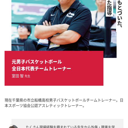
豊富な経験にもとづいた、
元男子バスケットボール
全日本代表チームトレーナー
室田 智
先生
現在千葉県の市立船橋高校男子バスケットボールチームトレーナー。日
本スポーツ協会公認アスレティックトレーナー。
たくさん現場経験を積まれている先生から外傷・障害を学