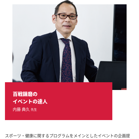
百戦錬磨の
イベントの達人
内藤 典久
先生
スポーツ・健康に関するプログラムをメインとしたイベントの企画提