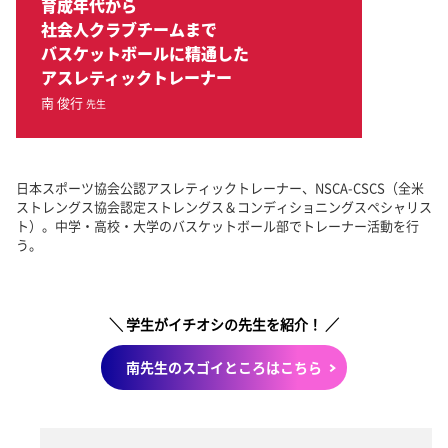
育成年代から
社会人クラブチームまで
バスケットボールに精通した
アスレティックトレーナー
南 俊行
先生
日本スポーツ協会公認アスレティックトレーナー、NSCA-CSCS（全米
ストレングス協会認定ストレングス＆コンディショニングスペシャリス
ト）。中学・高校・大学のバスケットボール部でトレーナー活動を行
う。
＼ 学生がイチオシの先生を紹介！ ／
南先生のスゴイところはこちら