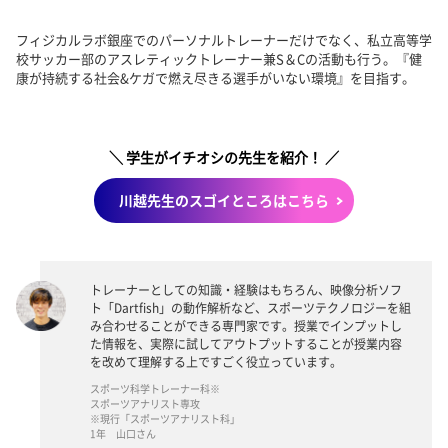
フィジカルラボ銀座でのパーソナルトレーナーだけでなく、私立高等学
校サッカー部のアスレティックトレーナー兼S＆Cの活動も行う。『健
康が持続する社会&ケガで燃え尽きる選手がいない環境』を目指す。
＼ 学生がイチオシの先生を紹介！ ／
川越先生のスゴイところはこちら
トレーナーとしての知識・経験はもちろん、映像分析ソフ
ト「Dartfish」の動作解析など、スポーツテクノロジーを組
み合わせることができる専門家です。授業でインプットし
た情報を、実際に試してアウトプットすることが授業内容
を改めて理解する上ですごく役立っています。
スポーツ科学トレーナー科※
スポーツアナリスト専攻
※現行「スポーツアナリスト科」
1年 山口さん