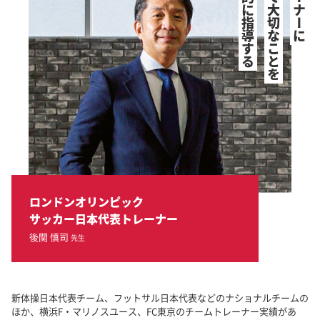
多角的に指導する
とって大切なことを
トレーナーに
ロンドンオリンピック
サッカー日本代表トレーナー
後関 慎司
先生
新体操日本代表チーム、フットサル日本代表などのナショナルチームの
ほか、横浜F・マリノスユース、FC東京のチームトレーナー実績があ