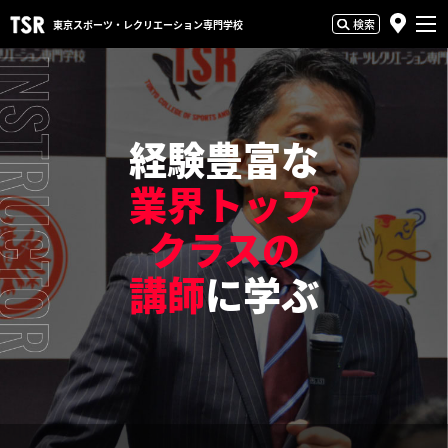
検索
東京スポーツ・
レクリエーション専門学校
経験豊富な
業界トップ
クラスの
講師
に学ぶ