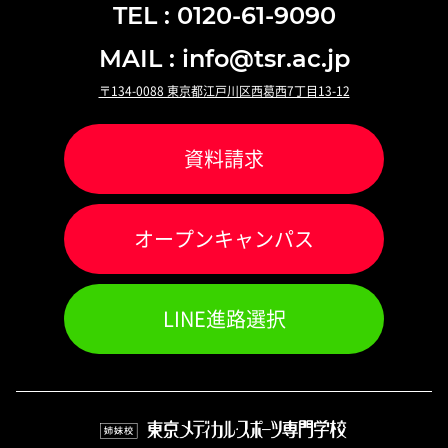
TEL : 0120-61-9090
MAIL : info@tsr.ac.jp
〒134-0088 東京都江戸川区西葛西7丁目13-12
資料請求
オ
ー
プンキャンパス
LINE進路選択