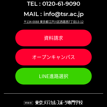
TEL : 0120-61-9090
MAIL : info@tsr.ac.jp
〒134-0088 東京都江戸川区西葛西7丁目13-12
資料請求
オ
ー
プンキャンパス
LINE進路選択