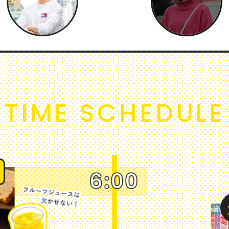
TIME SCHEDULE
6:00