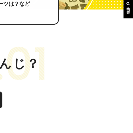
ーツは？など
検索
んじ？