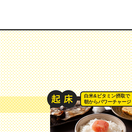
白米&ビタミン摂取で
朝からパワーチャージ