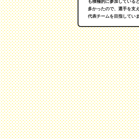
も積極的に参加している
多かったので、選手を支
代表チームを目指してい