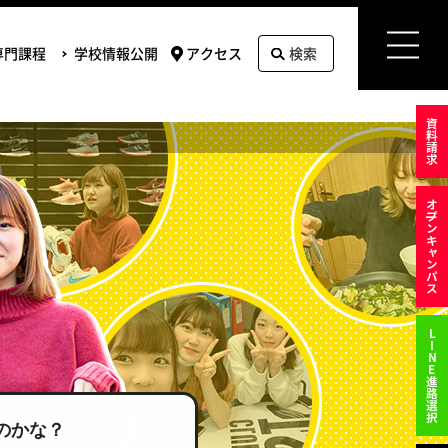
専門課程
学校情報公開
アクセス
検索
資料請求
オ
プンキャンパス
LINE進路選択
のかな？