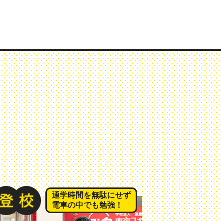
通学時間を無駄にせず
電車の中でも勉強！