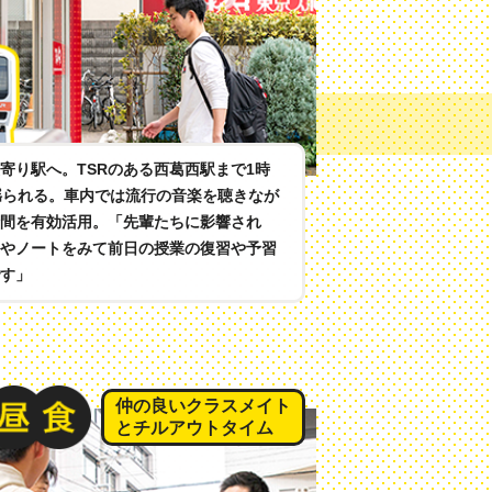
寄り駅へ。TSRのある西葛西駅まで1時
揺られる。車内では流行の音楽を聴きなが
間を有効活用。「先輩たちに影響され
やノートをみて前日の授業の復習や予習
す」
仲の良いクラスメイト
とチルアウトタイム