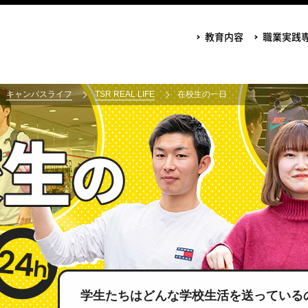
教育内容
職業実践
キャンパスライフ
TSR REAL LIFE
在校生の一日
学生たちはどんな学校生活を送っている