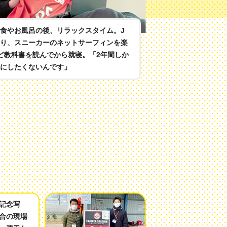
食やお風呂の後、リラックスタイム。J
り、スニーカーのネットサーフィンを楽
ど教科書を読んでから就寝。「2年間しか
にしたくないんです」
記念写
合の現場