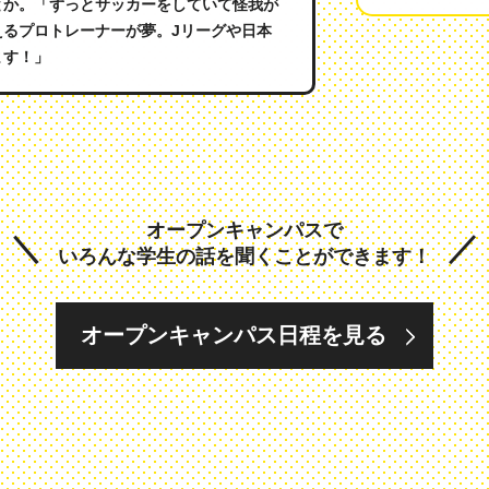
とか。「ずっとサッカーをしていて怪我が
えるプロトレーナーが夢。Jリーグや日本
ます！」
オープンキャンパスで
いろんな学生の話を聞くことができます！
オープンキャンパス日程を見る