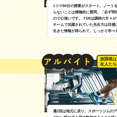
1コマ90分の授業がスタート。ノート
らないことは積極的に質問。「必ず明
ので心強いです。 TSRは講師の方々
チームで活躍されていた先生方は目標
生きた情報が得られて、しっかり学べ
放課後は
友人たち
週2回は地元に戻り、スポーツジムの