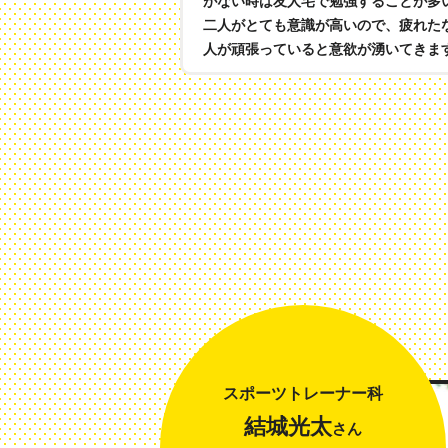
がない時は友人宅で勉強することが多
二人がとても意識が高いので、疲れた
人が頑張っていると意欲が湧いてきま
スポーツトレーナー科
結城光太
さん