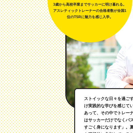
3歳から高校卒業までサッカーに明け暮れる。
アスレティックトレーナーの合格者数が全国1
位のTSRに魅力を感じ入学。
ストイックな日々を過ごす
け実践的な学びを感じて
あって、その中でトレー
はサッカーだけでなくバ
すごく身になります」。