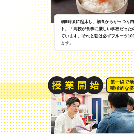
朝6時頃に起床し、朝食からがっつり
ト。「高校が食事に厳しい学校だった
ています。それと朝は必ずフルーツ10
ます」
第一線で活
積極的な姿